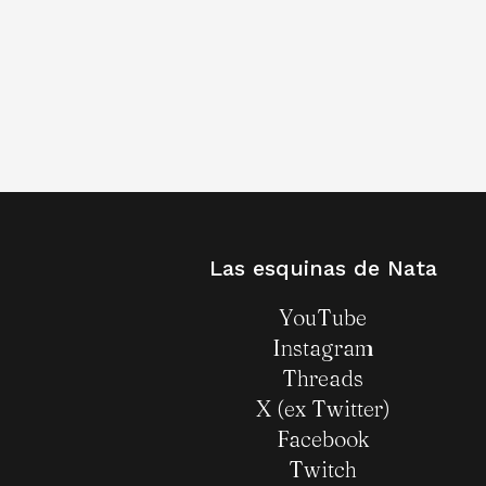
20 febrero, 2025
/
0
Comentarios
Las esquinas de Nata
YouTube
Instagram
Threads
X (ex Twitter)
Facebook
Twitch