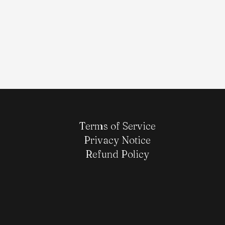
20 febrero, 2025
/
0
Comentarios
Terms of Service
Privacy Notice
Refund Policy