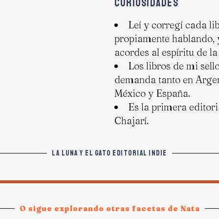
CURIOSIDADES
Leí y corregí cada lib
propiamente hablando, y
acordes al espíritu de la
Los libros de mi sel
demanda tanto en Argen
México y España.
Es la primera editor
Chajarí.
LA LUNA Y EL GATO EDITORIAL INDIE
O sigue explorando otras facetas de Nata