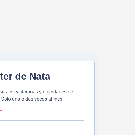
ter de Nata
ales y literarias y novedades del
 Solo una o dos veces al mes.
o