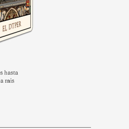
s hasta
 a mis