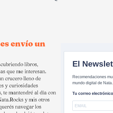
mes envío un
El Newslet
scubriendo libros,
as que me interesan.
Recomendaciones music
un crucero lleno de
mundo digital de Nata.
es y curiosidades
 te mantendré al día con
Tu correo electrónic
Nata.Rocks y mis otros
 querés navegar los