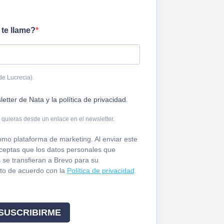
te llame?
de Lucrecia).
letter de Nata y la política de privacidad.
quieras desde un enlace en el newsletter.
mo plataforma de marketing. Al enviar este
aceptas que los datos personales que
 se transfieran a Brevo para su
to de acuerdo con la
Política de privacidad
SUSCRIBIRME