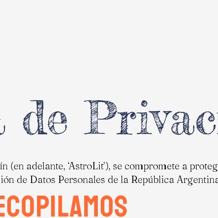
a de Priva
ín (en adelante, ‘AstroLit’), se compromete a prote
ión de Datos Personales de la República Argentin
recopilamos