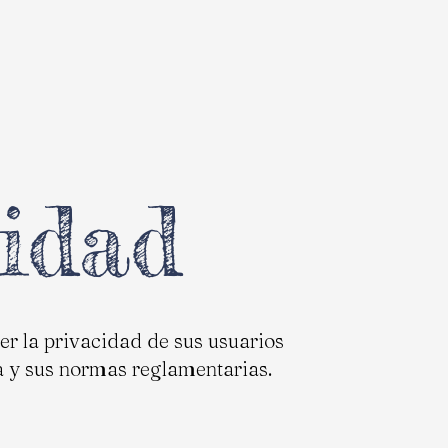
cidad
ger la privacidad de sus usuarios
a y sus normas reglamentarias.