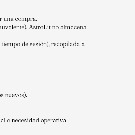
zar una compra.
uivalente). AstroLit no almacena
 tiempo de sesión), recopilada a
s nuevos).
gal o necesidad operativa