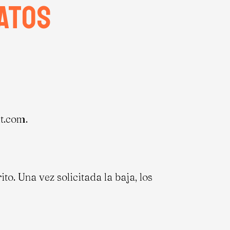
datos
it.com.
o. Una vez solicitada la baja, los