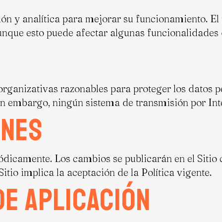
esión y analítica para mejorar su funcionamiento. E
nque esto puede afectar algunas funcionalidades d
organizativas razonables para proteger los datos p
Sin embargo, ningún sistema de transmisión por In
ones
iódicamente. Los cambios se publicarán en el Sitio 
itio implica la aceptación de la Política vigente.
de aplicación