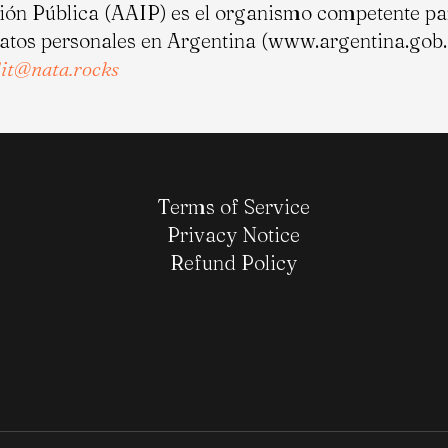
ión Pública (AAIP) es el organismo competente pa
datos personales en Argentina (www.argentina.gob.
lit@nata.rocks
Terms of Service
Privacy Notice
Refund Policy