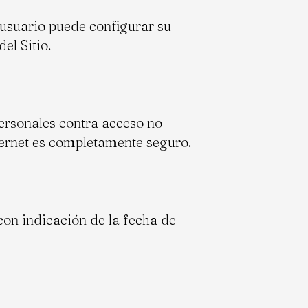
l usuario puede configurar su
el Sitio.
ersonales contra acceso no
ternet es completamente seguro.
con indicación de la fecha de