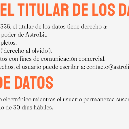
el titular de los 
26, el titular de los datos tiene derecho a:
 poder de AstroLit.
pletos.
(‘derecho al olvido’).
tos con fines de comunicación comercial.
chos, el usuario puede escribir a: contacto@astrol
de datos
 electrónico mientras el usuario permanezca suscrit
o de 30 días hábiles.