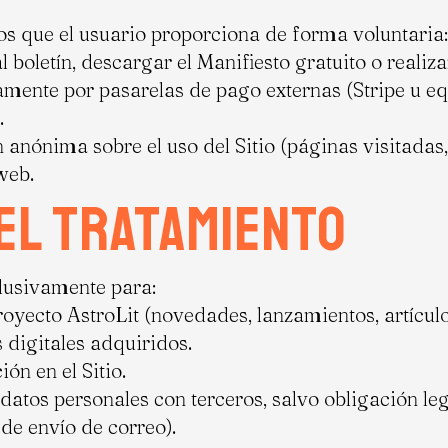
os que el usuario proporciona de forma voluntaria:
al boletín, descargar el Manifiesto gratuito o reali
mente por pasarelas de pago externas (Stripe u eq
.
nónima sobre el uso del Sitio (páginas visitadas,
web.
del tratamiento
clusivamente para:
oyecto AstroLit (novedades, lanzamientos, artículo
 digitales adquiridos.
ón en el Sitio.
datos personales con terceros, salvo obligación le
de envío de correo).