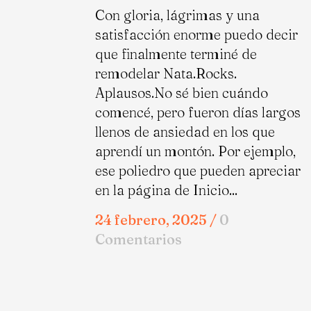
Con gloria, lágrimas y una
satisfacción enorme puedo decir
que finalmente terminé de
remodelar Nata.Rocks.
Aplausos.No sé bien cuándo
comencé, pero fueron días largos
llenos de ansiedad en los que
aprendí un montón. Por ejemplo,
ese poliedro que pueden apreciar
en la página de Inicio...
24 febrero, 2025
/
0
Comentarios