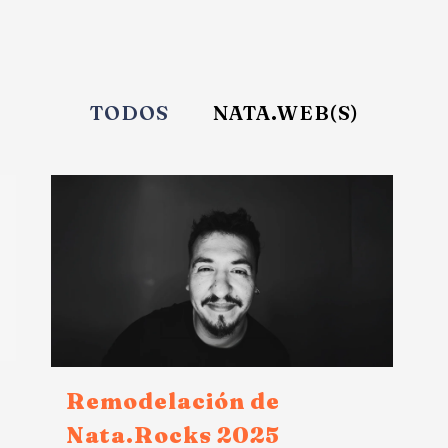
TODOS
NATA.WEB(S)
Remodelación de
Nata.Rocks 2025